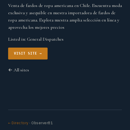
Venta de fardos de ropa americana en Chile. Encuentra moda
exclusiva y asequible en nuestra importadora de fardos de
ropa americana. Explora nuestra amplia selección en línea y
aprovecha los mejores precios
Listed in:
General Dispatches
VISIT SITE →
← All sites
← Directory
· Observer81