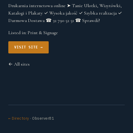
Drukarnia internetowa online ➤ Tanie Ulotki, Wizytówki,
Katalogi i Plakaty ✓ Wysoka jakość ✓ Szybka realizacja ✓
Darmowa Dostawa ☎ 32 790 52 51 ☎ Sprawdź!
Listed in:
Print & Signage
VISIT SITE →
← All sites
← Directory
· Observer81