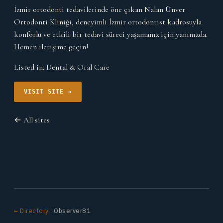
İzmir ortodonti tedavilerinde öne çıkan Nalan Ünver
Ortodonti Kliniği, deneyimli İzmir ortodontist kadrosuyla
konforlu ve etkili bir tedavi süreci yaşamanız için yanınızda.
Hemen iletişime geçin!
Listed in:
Dental & Oral Care
VISIT SITE →
← All sites
← Directory
· Observer81