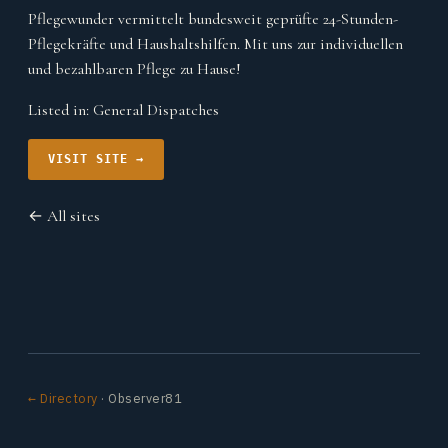
Pflegewunder vermittelt bundesweit geprüfte 24-Stunden-
Pflegekräfte und Haushaltshilfen. Mit uns zur individuellen
und bezahlbaren Pflege zu Hause!
Listed in:
General Dispatches
VISIT SITE →
← All sites
← Directory
· Observer81