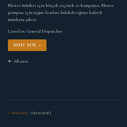
Blower ürünleri için birçok seçenek ve kampanya. Blower
pompası için uygun fiyatları bulabileceğiniz kaliteli
ürünlerin adresi
Listed in:
General Dispatches
VISIT SITE →
← All sites
← Directory
· Observer81